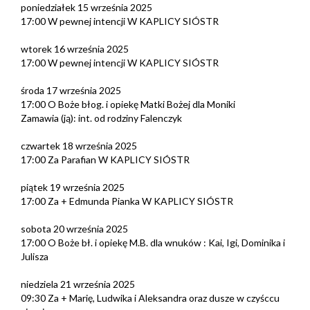
poniedziałek 15 września 2025
17:00 W pewnej intencji W KAPLICY SIÓSTR
wtorek 16 września 2025
17:00 W pewnej intencji W KAPLICY SIÓSTR
środa 17 września 2025
17:00 O Boże błog. i opiekę Matki Bożej dla Moniki
Zamawia (ją): int. od rodziny Falenczyk
czwartek 18 września 2025
17:00 Za Parafian W KAPLICY SIÓSTR
piątek 19 września 2025
17:00 Za + Edmunda Pianka W KAPLICY SIÓSTR
sobota 20 września 2025
17:00 O Boże bł. i opiekę M.B. dla wnuków : Kai, Igi, Dominika i
Julisza
niedziela 21 września 2025
09:30 Za + Marię, Ludwika i Aleksandra oraz dusze w czyśccu