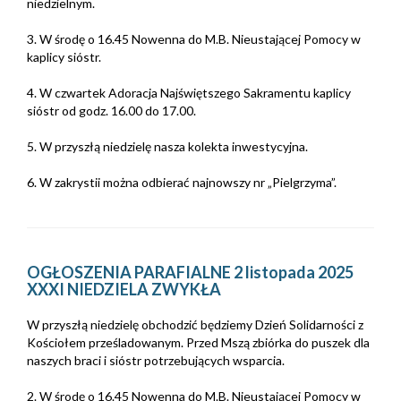
niedzielnym.
3. W środę o 16.45 Nowenna do M.B. Nieustającej Pomocy w
kaplicy sióstr.
4. W czwartek Adoracja Najświętszego Sakramentu kaplicy
sióstr od godz. 16.00 do 17.00.
5. W przyszłą niedzielę nasza kolekta inwestycyjna.
6. W zakrystii można odbierać najnowszy nr „Pielgrzyma”.
OGŁOSZENIA PARAFIALNE 2 listopada 2025
XXXI NIEDZIELA ZWYKŁA
W przyszłą niedzielę obchodzić będziemy Dzień Solidarności z
Kościołem prześladowanym. Przed Mszą zbiórka do puszek dla
naszych braci i sióstr potrzebujących wsparcia.
2. W środę o 16.45 Nowenna do M.B. Nieustającej Pomocy w