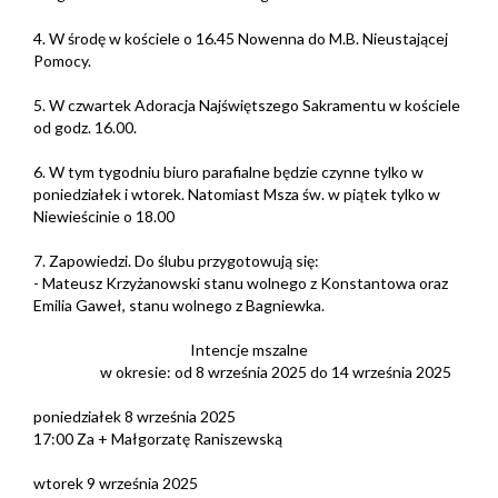
4. W środę w kościele o 16.45 Nowenna do M.B. Nieustającej
Pomocy.
5. W czwartek Adoracja Najświętszego Sakramentu w kościele
od godz. 16.00.
6. W tym tygodniu biuro parafialne będzie czynne tylko w
poniedziałek i wtorek. Natomiast Msza św. w piątek tylko w
Niewieścinie o 18.00
7. Zapowiedzi. Do ślubu przygotowują się:
- Mateusz Krzyżanowski stanu wolnego z Konstantowa oraz
Emilia Gaweł, stanu wolnego z Bagniewka.
Intencje mszalne
w okresie: od 8 września 2025 do 14 września 2025
poniedziałek 8 września 2025
17:00 Za + Małgorzatę Raniszewską
wtorek 9 września 2025