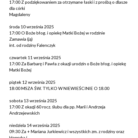
17:00 Z podziękowaniem za otrzymane łaski i z prośbą o dlasze
dla córki
Magdaleny
środa 10 września 2025
17:00 O Boże błog. i opiekę Matki Bożej w rodzinie
Zamawia (ją)
int. od rodziny Falenczyk
czwartek 11 września 2025
17:00 Za Barbarę i Pawła z okazji urodzin o Boże błog. i opiekę
Matki Bożej
piątek 12 września 2025
18:00 MSZA ŚW. TYLKO W NIEWIEŚCINIE O 18.00
sobota 13 września 2025
17:00 Z okazji 60 rocz. ślubu dla pp. Marii i Andrzeja
Andrzejewskich
niedziela 14 września 2025
09:30 Za + Mariana Jurkiewicz i wszystkich zm. z rodziny oraz
Henryka i