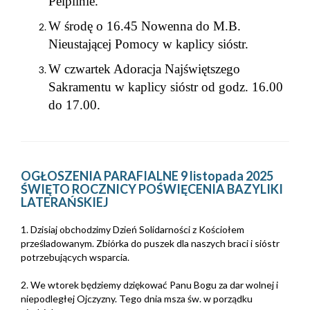
Pelplinie.
W środę o 16.45 Nowenna do M.B.
Nieustającej Pomocy w kaplicy sióstr.
W czwartek Adoracja Najświętszego
Sakramentu w kaplicy sióstr od godz. 16.00
do 17.00.
OGŁOSZENIA PARAFIALNE 9 listopada 2025
ŚWIĘTO ROCZNICY POŚWIĘCENIA BAZYLIKI
LATERAŃSKIEJ
1. Dzisiaj obchodzimy Dzień Solidarności z Kościołem
prześladowanym. Zbiórka do puszek dla naszych braci i sióstr
potrzebujących wsparcia.
2. We wtorek będziemy dziękować Panu Bogu za dar wolnej i
niepodległej Ojczyzny. Tego dnia msza św. w porządku