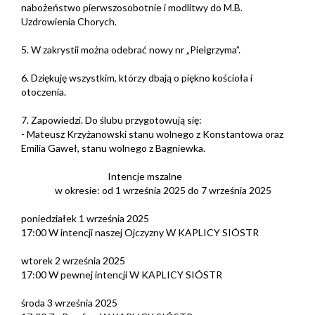
nabożeństwo pierwszosobotnie i modlitwy do M.B.
Uzdrowienia Chorych.
5. W zakrystii można odebrać nowy nr „Pielgrzyma”.
6. Dziękuję wszystkim, którzy dbają o piękno kościoła i
otoczenia.
7. Zapowiedzi. Do ślubu przygotowują się:
- Mateusz Krzyżanowski stanu wolnego z Konstantowa oraz
Emilia Gaweł, stanu wolnego z Bagniewka.
Intencje mszalne
w okresie: od 1 września 2025 do 7 września 2025
poniedziałek 1 września 2025
17:00 W intencji naszej Ojczyzny W KAPLICY SIÓSTR
wtorek 2 września 2025
17:00 W pewnej intencji W KAPLICY SIÓSTR
środa 3 września 2025