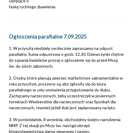
cierpiące o
łaskę rychłego zbawienia.
Ogłoszenia parafialne 7.09.2025
1. W przyszłą niedzielę serdecznie zapraszamy na odpust
parafialny. Suma odpustowa o godz. 12.30. Dziewczynki chętne
do sypania kwiatków proszę o zgłoszenie się do przed Mszą
św. do sióstr zakonnych.
2. Osoby, które planują zawrzeć małżeństwo sakramentalne w
roku przyszłym, proszone są, aby zgłosiły się do biura
parafialnego w celu omówienia przygotowania do ślubu.
Zachęcamy narzeczonych, żeby uczestniczyli w jesiennych
terminach Weekendów dla narzeczonych oraz Spotkań dla
narzeczonych, również jeżeli ślub jest zaplanowany na lato.
3. W poniedziałek, 8 września, obchodzimy święto narodzenia
NMP. Z tej okazji po Mszy św. nastąpi obrzęd
błogosławieństwa ziarna siewnego i nasion.