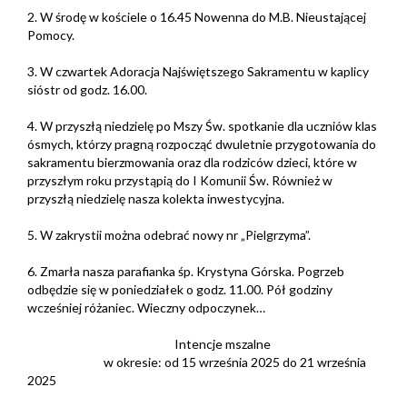
2. W środę w kościele o 16.45 Nowenna do M.B. Nieustającej
Pomocy.
3. W czwartek Adoracja Najświętszego Sakramentu w kaplicy
sióstr od godz. 16.00.
4. W przyszłą niedzielę po Mszy Św. spotkanie dla uczniów klas
ósmych, którzy pragną rozpocząć dwuletnie przygotowania do
sakramentu bierzmowania oraz dla rodziców dzieci, które w
przyszłym roku przystąpią do I Komunii Św. Również w
przyszłą niedzielę nasza kolekta inwestycyjna.
5. W zakrystii można odebrać nowy nr „Pielgrzyma”.
6. Zmarła nasza parafianka śp. Krystyna Górska. Pogrzeb
odbędzie się w poniedziałek o godz. 11.00. Pół godziny
wcześniej różaniec. Wieczny odpoczynek…
Intencje mszalne
w okresie: od 15 września 2025 do 21 września
2025