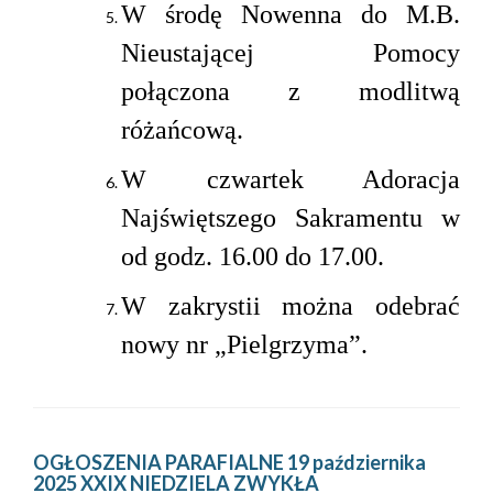
W środę Nowenna do M.B.
Nieustającej Pomocy
połączona z modlitwą
różańcową.
W czwartek Adoracja
Najświętszego Sakramentu w
od godz. 16.00 do 17.00.
W zakrystii można odebrać
nowy nr „Pielgrzyma”.
OGŁOSZENIA PARAFIALNE 19 października
2025 XXIX NIEDZIELA ZWYKŁA