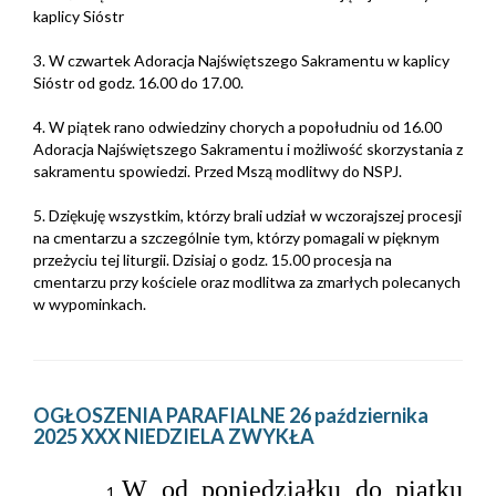
kaplicy Sióstr
3. W czwartek Adoracja Najświętszego Sakramentu w kaplicy
Sióstr od godz. 16.00 do 17.00.
4. W piątek rano odwiedziny chorych a popołudniu od 16.00
Adoracja Najświętszego Sakramentu i możliwość skorzystania z
sakramentu spowiedzi. Przed Mszą modlitwy do NSPJ.
5. Dziękuję wszystkim, którzy brali udział w wczorajszej procesji
na cmentarzu a szczególnie tym, którzy pomagali w pięknym
przeżyciu tej liturgii. Dzisiaj o godz. 15.00 procesja na
cmentarzu przy kościele oraz modlitwa za zmarłych polecanych
w wypominkach.
OGŁOSZENIA PARAFIALNE 26 października
2025 XXX NIEDZIELA ZWYKŁA
W od poniedziałku do piątku