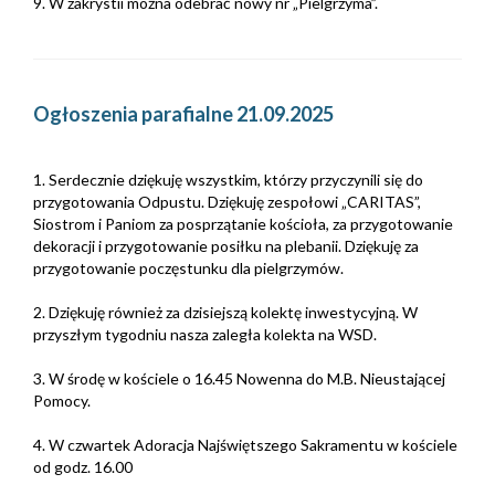
9. W zakrystii można odebrać nowy nr „Pielgrzyma”.
Ogłoszenia parafialne 21.09.2025
1. Serdecznie dziękuję wszystkim, którzy przyczynili się do
przygotowania Odpustu. Dziękuję zespołowi „CARITAS”,
Siostrom i Paniom za posprzątanie kościoła, za przygotowanie
dekoracji i przygotowanie posiłku na plebanii. Dziękuję za
przygotowanie poczęstunku dla pielgrzymów.
2. Dziękuję również za dzisiejszą kolektę inwestycyjną. W
przyszłym tygodniu nasza zaległa kolekta na WSD.
3. W środę w kościele o 16.45 Nowenna do M.B. Nieustającej
Pomocy.
4. W czwartek Adoracja Najświętszego Sakramentu w kościele
od godz. 16.00