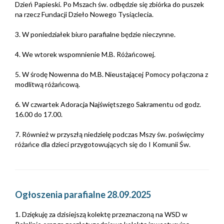
Dzień Papieski. Po Mszach św. odbędzie się zbiórka do puszek
na rzecz Fundacji Dzieło Nowego Tysiąclecia.
3. W poniedziałek biuro parafialne będzie nieczynne.
4. We wtorek wspomnienie M.B. Różańcowej.
5. W środę Nowenna do M.B. Nieustającej Pomocy połączona z
modlitwą różańcową.
6. W czwartek Adoracja Najświętszego Sakramentu od godz.
16.00 do 17.00.
7. Również w przyszłą niedzielę podczas Mszy św. poświęcimy
różańce dla dzieci przygotowujących się do I Komunii Św.
Ogłoszenia parafialne 28.09.2025
1. Dziękuję za dzisiejszą kolektę przeznaczoną na WSD w