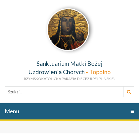
Sanktuarium Matki Bożej
Uzdrowienia Chorych
▪
Topolno
RZYMSKOKATOLICKA PARAFIA DIECEZJI PELPLIŃSKIEJ
Menu
Men