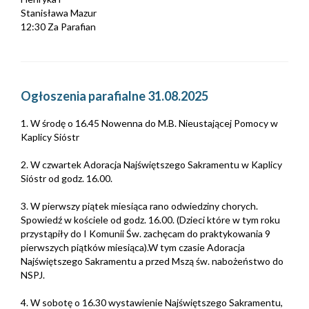
Stanisława Mazur
12:30 Za Parafian
Ogłoszenia parafialne 31.08.2025
1. W środę o 16.45 Nowenna do M.B. Nieustającej Pomocy w
Kaplicy Sióstr
2. W czwartek Adoracja Najświętszego Sakramentu w Kaplicy
Sióstr od godz. 16.00.
3. W pierwszy piątek miesiąca rano odwiedziny chorych.
Spowiedź w kościele od godz. 16.00. (Dzieci które w tym roku
przystąpiły do I Komunii Św. zachęcam do praktykowania 9
pierwszych piątków miesiąca).W tym czasie Adoracja
Najświętszego Sakramentu a przed Mszą św. nabożeństwo do
NSPJ.
4. W sobotę o 16.30 wystawienie Najświętszego Sakramentu,